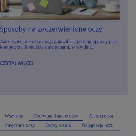
Sposoby na zaczerwienione oczy
Zaczerwienione oczy mogą pojawić się po długiej pracy przy
komputerze, kontakcie z alergenami, w wyniku...
CZYTAJ WIĘCEJ
Wszystko
Czerwone i suche oczy
Alergia oczu
Zmęczone oczy
Dobry wzrok
Pielęgnacja oczu