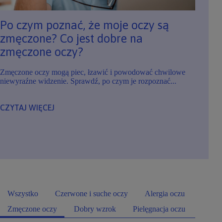
Po czym poznać, że moje oczy są
zmęczone? Co jest dobre na
zmęczone oczy?
Zmęczone oczy mogą piec, łzawić i powodować chwilowe
niewyraźne widzenie. Sprawdź, po czym je rozpoznać...
CZYTAJ WIĘCEJ
Wszystko
Czerwone i suche oczy
Alergia oczu
Zmęczone oczy
Dobry wzrok
Pielęgnacja oczu